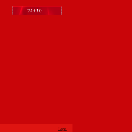
Login