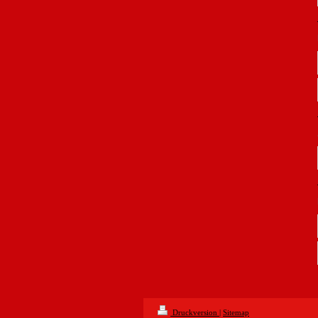
Druckversion
|
Sitemap